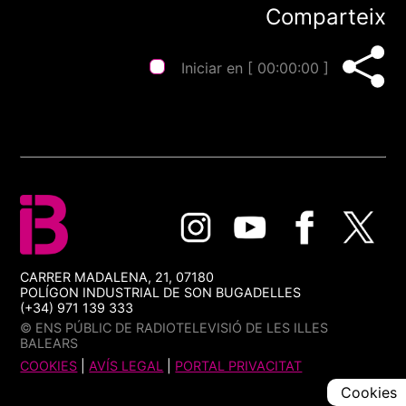
Comparteix
Iniciar en [
00:00:00
]
CARRER MADALENA, 21, 07180
POLÍGON INDUSTRIAL DE SON BUGADELLES
(+34) 971 139 333
© ENS PÚBLIC DE RADIOTELEVISIÓ DE LES ILLES
BALEARS
COOKIES
|
AVÍS LEGAL
|
PORTAL PRIVACITAT
Cookies