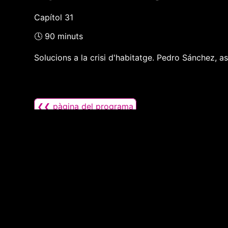
Capítol 31
🕓 90 minuts
Solucions a la crisi d'habitatge. Pedro Sánchez, as
❮❮ pàgina del programa