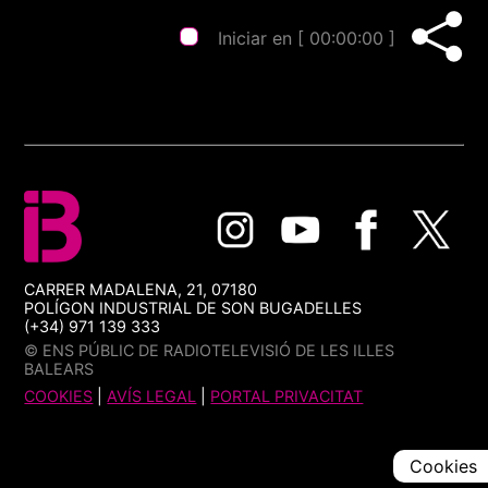
Iniciar en [
00:00:00
]
CARRER MADALENA, 21, 07180
POLÍGON INDUSTRIAL DE SON BUGADELLES
(+34) 971 139 333
© ENS PÚBLIC DE RADIOTELEVISIÓ DE LES ILLES
BALEARS
COOKIES
|
AVÍS LEGAL
|
PORTAL PRIVACITAT
Cookies