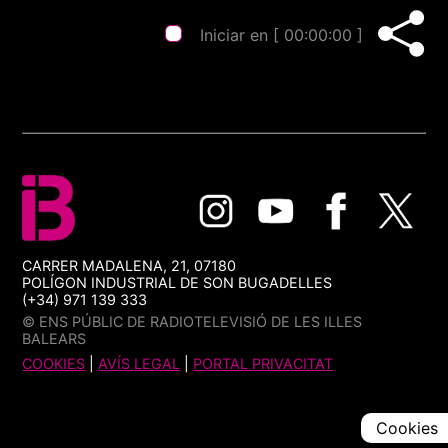
Iniciar en [
00:00:00
]
CARRER MADALENA, 21, 07180
POLÍGON INDUSTRIAL DE SON BUGADELLES
(+34) 971 139 333
© ENS PÚBLIC DE RADIOTELEVISIÓ DE LES ILLES
BALEARS
COOKIES
|
AVÍS LEGAL
|
PORTAL PRIVACITAT
Cookies