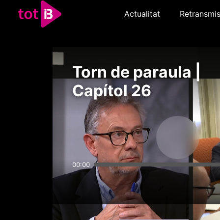
Actualitat
Retransmis
Torn de paraula |
Capítol 26
00:00