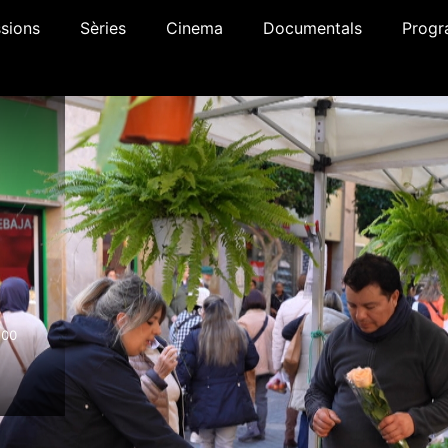
sions
Sèries
Cinema
Documentals
Progr
:00