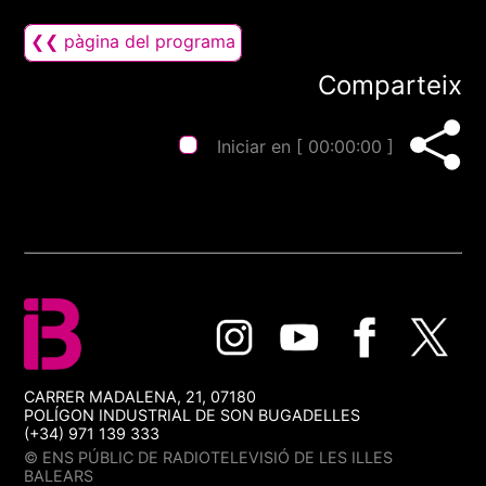
❮❮ pàgina del programa
Comparteix
Iniciar en [
00:00:00
]
CARRER MADALENA, 21, 07180
POLÍGON INDUSTRIAL DE SON BUGADELLES
(+34) 971 139 333
© ENS PÚBLIC DE RADIOTELEVISIÓ DE LES ILLES
BALEARS