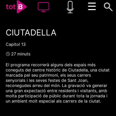
☰
CIUTADELLA
00:00
00:00
1x
Capítol 13
🕓 27 minuts
El programa recorrerà alguns dels espais més
coneguts del centre històric de Ciutadella, una ciutat
marcada pel seu patrimoni, els seus carrers
senyorials i les seves festes de Sant Joan,
reconegudes arreu del món. La gravació va generar
una gran expectació entre residents i visitants, amb
molta participació de públic durant tota la jornada i
un ambient molt especial als carrers de la ciutat.