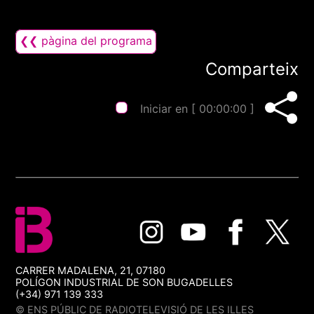
❮❮ pàgina del programa
Comparteix
Iniciar en [
00:00:00
]
CARRER MADALENA, 21, 07180
POLÍGON INDUSTRIAL DE SON BUGADELLES
(+34) 971 139 333
© ENS PÚBLIC DE RADIOTELEVISIÓ DE LES ILLES