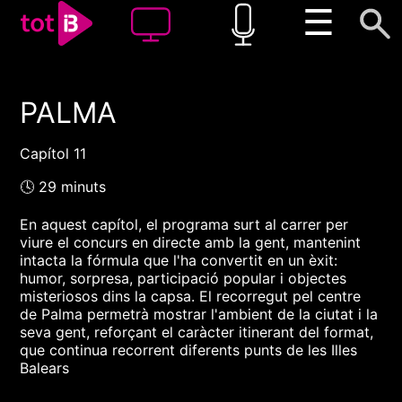
☰
PALMA
00:00
00:00
1x
Capítol 11
🕓 29 minuts
En aquest capítol, el programa surt al carrer per
viure el concurs en directe amb la gent, mantenint
intacta la fórmula que l'ha convertit en un èxit:
humor, sorpresa, participació popular i objectes
misteriosos dins la capsa. El recorregut pel centre
de Palma permetrà mostrar l'ambient de la ciutat i la
seva gent, reforçant el caràcter itinerant del format,
que continua recorrent diferents punts de les Illes
Balears