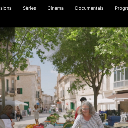
sions
Sèries
Cinema
Documentals
Progr
0