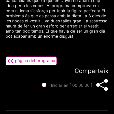
banda ella es queixa que en David no aparta cap
idea per a les noces. Al programa comprovarem
com n' Inma s'esforça per tenir la figura perfecta El
problema és que es passa amb la dieta i a 3 dies de
les noces el vestit li va dues talles gran. La sastressa
haurà de fer un gran esforç per arreglar el vestit
amb tan poc temps. El que havia de ser un gran dia
pot acabar amb un enorme disgust
❮❮ pàgina del programa
Comparteix
Iniciar en [
00:00:00
]