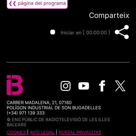
❮❮ pàgina del programa
Comparteix
Iniciar en [
00:00:00
]
CARRER MADALENA, 21, 07180
POLÍGON INDUSTRIAL DE SON BUGADELLES
(+34) 971 139 333
© ENS PÚBLIC DE RADIOTELEVISIÓ DE LES ILLES
BALEARS
COOKIES
|
AVÍS LEGAL
|
PORTAL PRIVACITAT