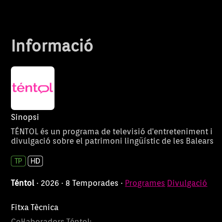
Informació
Sinopsi
TÉNTOL és un programa de televisió d'entreteniment i
divulgació sobre el patrimoni lingüístic de les Balears
Téntol
· 2026 · 8 Temporades ·
Programes
Divulgació
Fitxa Tècnica
Col·laboradors Téntol: