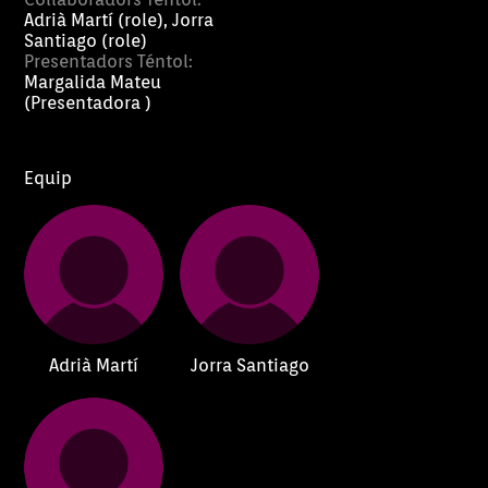
Adrià Martí (role), Jorra
Santiago (role)
Presentadors Téntol:
Margalida Mateu
(Presentadora )
Equip
Adrià Martí
Jorra Santiago
Espec