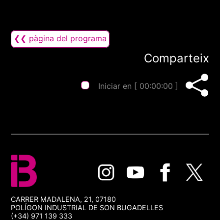
❮❮ pàgina del programa
Comparteix
Iniciar en [
00:00:00
]
CARRER MADALENA, 21, 07180
POLÍGON INDUSTRIAL DE SON BUGADELLES
(+34) 971 139 333