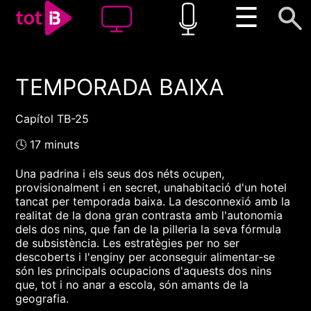
☰
TEMPORADA BAIXA
00:00
00:00
1x
Capítol TB-25
🕓 17 minuts
Una padrina i els seus dos néts ocupen,
provisionalment i en secret, unahabitació d'un hotel
tancat per temporada baixa. La desconnexió amb la
realitat de la dona gran contrasta amb l'autonomia
dels dos nins, que fan de la pilleria la seva fórmula
de subsistència. Les estratègies per no ser
descoberts i l'enginy per aconseguir alimentar-se
són les principals ocupacions d'aquests dos nins
que, tot i no anar a escola, són amants de la
geografia.