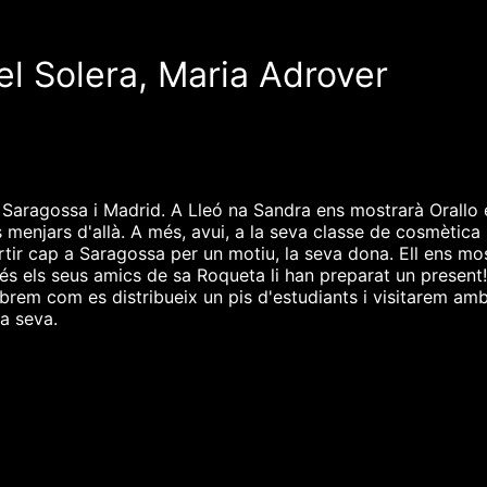
l Solera, Maria Adrover
 Saragossa i Madrid. A Lleó na Sandra ens mostrarà Orallo e
s menjars d'allà. A més, avui, a la seva classe de cosmètica 
r cap a Saragossa per un motiu, la seva dona. Ell ens mostra
A més els seus amics de sa Roqueta li han preparat un prese
abrem com es distribueix un pis d'estudiants i visitarem amb
ca seva.