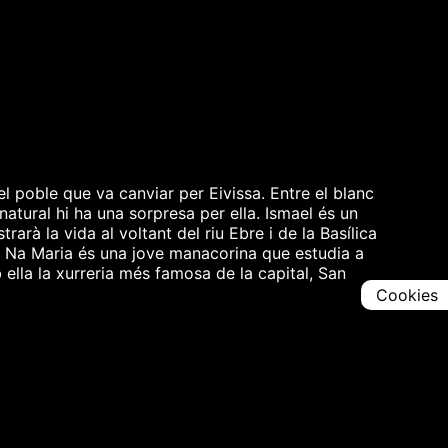
l poble que va canviar per Eivissa. Entre el blanc
natural hi ha una sorpresa per ella. Ismael és un
rà la vida al voltant del riu Ebre i de la Basílica
nt! Na Maria és una jove manacorina que estudia a
 ella la xurreria més famosa de la capital, San
Cookies
Comparteix