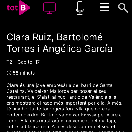
☰
Clara Ruiz, Bartolomé
00:00
00:00
Torres i Angélica García
1x
T2 - Capítol 17
🕓 56 minuts
Clara és una jove empresària del barri de Santa
Catalina. Va deixar Mallorca per posar el seu
restaurant, el S'alat, al nucli antic de València allà
ens mostrarà el racó més important per ella. A més,
té una horta de tarongers fora vila que no ens
podem perdre. Bartolo va deixar Eivissa per viure a
Terol. Allà ens mostrarà el naixement del riu Tajo,
entre la blanca neu. A més descobrirem el secret