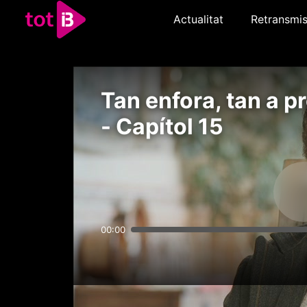
Actualitat
Retransmis
Tan enfora, tan a pr
- Capítol 15
00:00