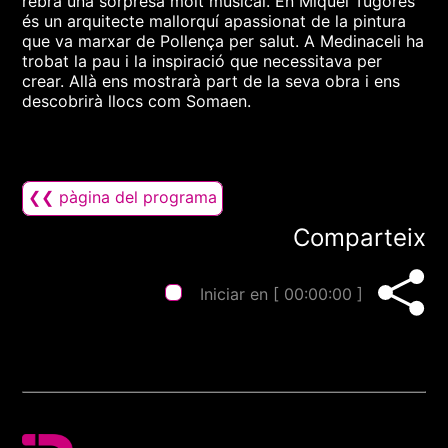
rebrà una sorpresa molt musical. En Miquel Tugores
és un arquitecte mallorquí apassionat de la pintura
que va marxar de Pollença per salut. A Medinaceli ha
trobat la pau i la inspiració que necessitava per
crear. Allà ens mostrarà part de la seva obra i ens
descobrirà llocs com Somaen.
❮❮ pàgina del programa
Comparteix
Iniciar en [
00:00:00
]