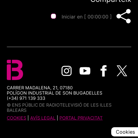
Iniciar en [
00:00:00
]
CARRER MADALENA, 21, 07180
POLÍGON INDUSTRIAL DE SON BUGADELLES
(+34) 971 139 333
© ENS PÚBLIC DE RADIOTELEVISIÓ DE LES ILLES
BALEARS
COOKIES
|
AVÍS LEGAL
|
PORTAL PRIVACITAT
Cookies