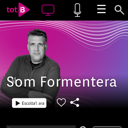
☰
Som Formentera