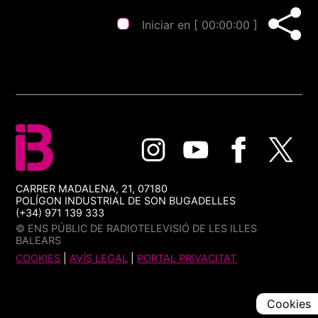
Iniciar en [
00:00:00
]
CARRER MADALENA, 21, 07180
POLÍGON INDUSTRIAL DE SON BUGADELLES
(+34) 971 139 333
© ENS PÚBLIC DE RADIOTELEVISIÓ DE LES ILLES
BALEARS
COOKIES
|
AVÍS LEGAL
|
PORTAL PRIVACITAT
Cookies