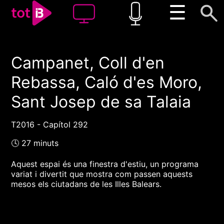
☰
Campanet, Coll d'en
00:00
00:00
Rebassa, Caló d'es Moro,
1x
Sant Josep de sa Talaia
T2016 - Capítol 292
🕓 27 minuts
Aquest espai és una finestra d'estiu, un programa
variat i divertit que mostra com passen aquests
mesos els ciutadans de les Illes Balears.