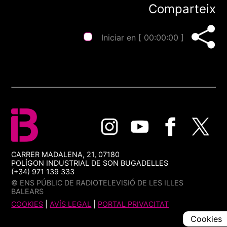
Comparteix
Iniciar en [
00:00:00
]
CARRER MADALENA, 21, 07180
POLÍGON INDUSTRIAL DE SON BUGADELLES
(+34) 971 139 333
© ENS PÚBLIC DE RADIOTELEVISIÓ DE LES ILLES
BALEARS
COOKIES
|
AVÍS LEGAL
|
PORTAL PRIVACITAT
Cookies