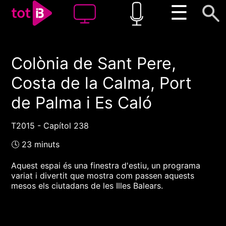
☰
Colònia de Sant Pere,
00:00
00:00
Costa de la Calma, Port
1x
de Palma i Es Caló
T2015 - Capítol 238
🕓 23 minuts
Aquest espai és una finestra d'estiu, un programa
variat i divertit que mostra com passen aquests
mesos els ciutadans de les Illes Balears.