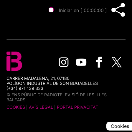
Iniciar en [
00:00:00
]
CARRER MADALENA, 21, 07180
POLÍGON INDUSTRIAL DE SON BUGADELLES
(+34) 971 139 333
© ENS PÚBLIC DE RADIOTELEVISIÓ DE LES ILLES
BALEARS
COOKIES
|
AVÍS LEGAL
|
PORTAL PRIVACITAT
Cookies