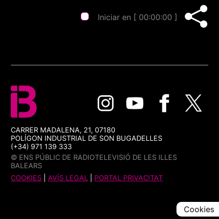
Iniciar en [
00:00:00
]
CARRER MADALENA, 21, 07180
POLÍGON INDUSTRIAL DE SON BUGADELLES
(+34) 971 139 333
© ENS PÚBLIC DE RADIOTELEVISIÓ DE LES ILLES
BALEARS
COOKIES
|
AVÍS LEGAL
|
PORTAL PRIVACITAT
Cookies