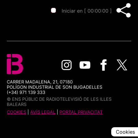
Iniciar en [
00:00:00
]
CARRER MADALENA, 21, 07180
POLÍGON INDUSTRIAL DE SON BUGADELLES
(+34) 971 139 333
© ENS PÚBLIC DE RADIOTELEVISIÓ DE LES ILLES
BALEARS
COOKIES
|
AVÍS LEGAL
|
PORTAL PRIVACITAT
Cookies