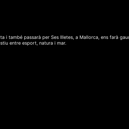
ita i també passarà per Ses Illetes, a Mallorca, ens farà gaudi
stiu entre esport, natura i mar.