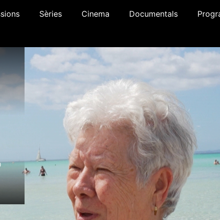
sions
Sèries
Cinema
Documentals
Progr
0