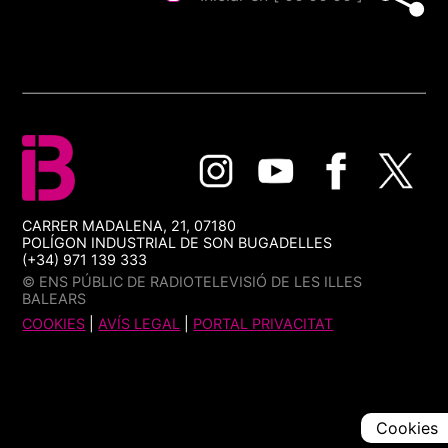
CARRER MADALENA, 21, 07180
POLÍGON INDUSTRIAL DE SON BUGADELLES
(+34) 971 139 333
© ENS PÚBLIC DE RADIOTELEVISIÓ DE LES ILLES
BALEARS
COOKIES
|
AVÍS LEGAL
|
PORTAL PRIVACITAT
Cookies