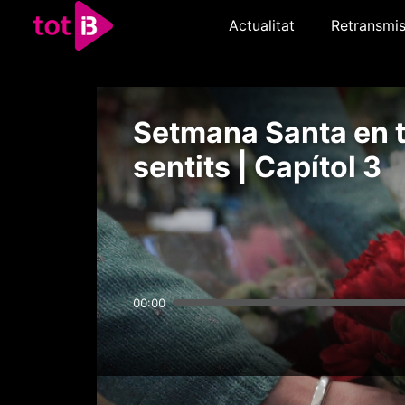
Actualitat
Retransmis
Setmana Santa en t
sentits | Capítol 3
00:00