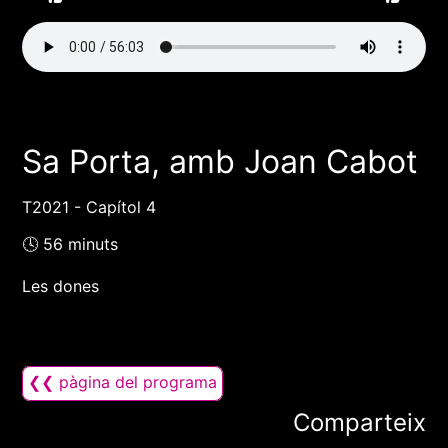
Sa Porta, amb Joan Cabot
T2021 - Capítol 4
🕓 56 minuts
Les dones
❮❮ pàgina del programa
Comparteix