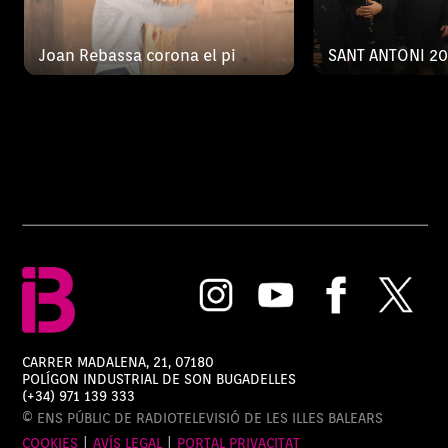
Joan Rebassa corona el pi
SANT ANTONI 2
CARRER MADALENA, 21, 07180
POLÍGON INDUSTRIAL DE SON BUGADELLES
(+34) 971 139 333
© ENS PÚBLIC DE RADIOTELEVISIÓ DE LES ILLES BALEARS
COOKIES
|
AVÍS LEGAL
|
PORTAL PRIVACITAT