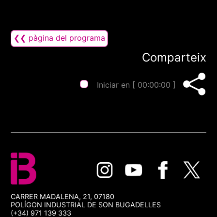
❮❮ pàgina del programa
Comparteix
Iniciar en [
00:00:00
]
CARRER MADALENA, 21, 07180
POLÍGON INDUSTRIAL DE SON BUGADELLES
(+34) 971 139 333