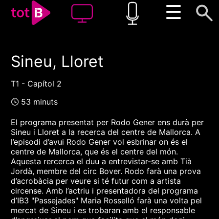
☰
Sineu, Lloret
00:00
00:00
1x
T1 - Capítol 2
🕓 53 minuts
El programa presentat per Rodo Gener ens durà per
Sineu i Lloret a la recerca del centre de Mallorca. A
l’episodi d’avui Rodo Gener vol esbrinar on és el
centre de Mallorca, que és el centre del món.
Aquesta rercerca el duu a entrevistar-se amb Tià
Jordà, membre del circ Bover. Rodo farà una prova
d’acrobàcia per veure si té futur com a artista
circense. Amb l’actriu i presentadora del programa
d’IB3 "Passejades" Maria Rosselló farà una volta pel
mercat de Sineu i es trobaran amb el responsable