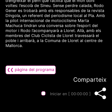
d’engreixar el pern que facilita que el món doni
voltes: l’escolà de Sineu. Sense perdre calada, Rodo
Gener es trobarà amb els responsables de la revista
Díngola, un referent del periodisme local al Pla. Amb
la pilot internacional de motociclisme Marta
Machuca tindran una conversa sobre l’esport del
motor i Rodo l’acompanyarà a Lloret. Allà, amb els
membres del Club Ciclista de Lloret travessarà el
poble i arribarà, a la Comuna de Lloret al centre de
Mallorca.
❮❮ pàgina del programa
Comparteix
Iniciar en [
00:00:00
]