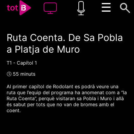
☰
Ruta Coenta. De Sa Pobla
00:00
00:00
a Platja de Muro
1x
T1 - Capítol 1
🕓 55 minuts
Al primer capítol de Rodolant es podrà veure una
ruta que l’equip del programa ha anomenat com a “la
Ruta Coenta”, perquè visitaran sa Pobla i Muro i allà
és sabut per tots que no van de bromes amb el
coent.