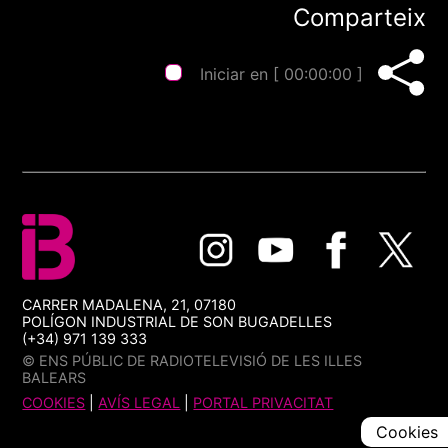
Comparteix
Iniciar en [
00:00:00
]
CARRER MADALENA, 21, 07180
POLÍGON INDUSTRIAL DE SON BUGADELLES
(+34) 971 139 333
© ENS PÚBLIC DE RADIOTELEVISIÓ DE LES ILLES
BALEARS
COOKIES
|
AVÍS LEGAL
|
PORTAL PRIVACITAT
Cookies