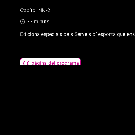
Capítol NN-2
🕓 33 minuts
Edicions especials dels Serveis d`esports que ens
❮❮ pàgina del programa