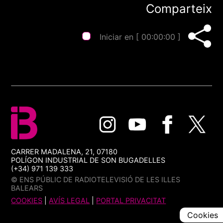
Comparteix
Iniciar en [
00:00:00
]
CARRER MADALENA, 21, 07180
POLÍGON INDUSTRIAL DE SON BUGADELLES
(+34) 971 139 333
© ENS PÚBLIC DE RADIOTELEVISIÓ DE LES ILLES
BALEARS
COOKIES
|
AVÍS LEGAL
|
PORTAL PRIVACITAT
Cookies