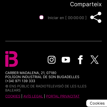
Comparteix
Iniciar en [
00:00:00
]
CARRER MADALENA, 21, 07180
POLÍGON INDUSTRIAL DE SON BUGADELLES
(+34) 971 139 333
© ENS PÚBLIC DE RADIOTELEVISIÓ DE LES ILLES
BALEARS
COOKIES
|
AVÍS LEGAL
|
PORTAL PRIVACITAT
Cookies