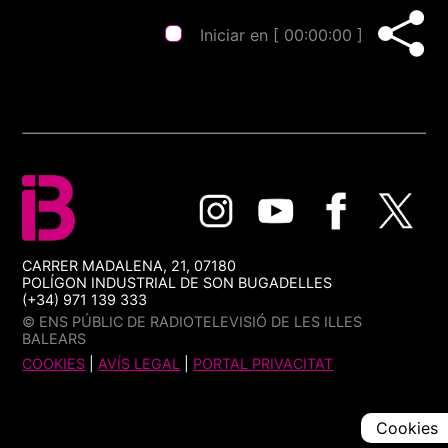
Iniciar en [
00:00:00
]
CARRER MADALENA, 21, 07180
POLÍGON INDUSTRIAL DE SON BUGADELLES
(+34) 971 139 333
© ENS PÚBLIC DE RADIOTELEVISIÓ DE LES ILLES
BALEARS
COOKIES
|
AVÍS LEGAL
|
PORTAL PRIVACITAT
Cookies