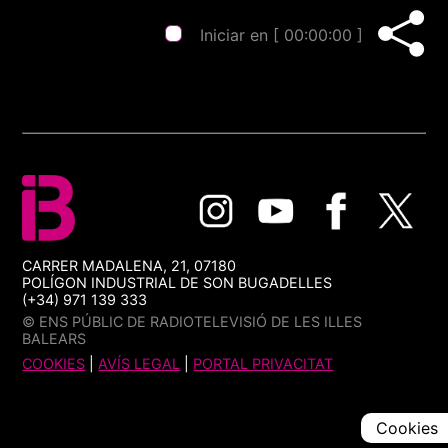
Iniciar en [
00:00:00
]
CARRER MADALENA, 21, 07180
POLÍGON INDUSTRIAL DE SON BUGADELLES
(+34) 971 139 333
© ENS PÚBLIC DE RADIOTELEVISIÓ DE LES ILLES
BALEARS
COOKIES
|
AVÍS LEGAL
|
PORTAL PRIVACITAT
Cookies