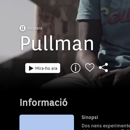
PRESENTA
Pullman
Informació
Sinopsi
Dos nens experimenten 