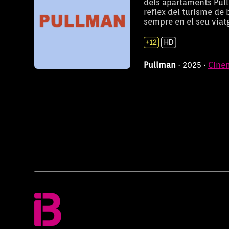
dels apartaments Pull
reflex del turisme de
sempre en el seu viatg
Pullman
· 2025 ·
Cine