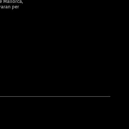
e Mallorca,
yaran per