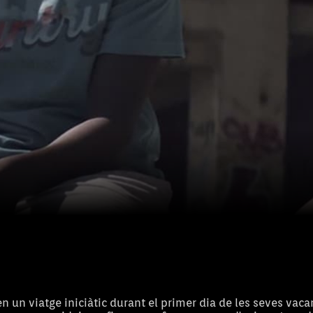
un viatge iniciàtic durant el primer dia de les seves vaca