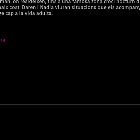
man, on resideixen, fins a una famosa zona d'oci nocturn d
 baix cost, Daren i Nadia viuran situacions que els acompan
e cap a la vida adulta.
ma