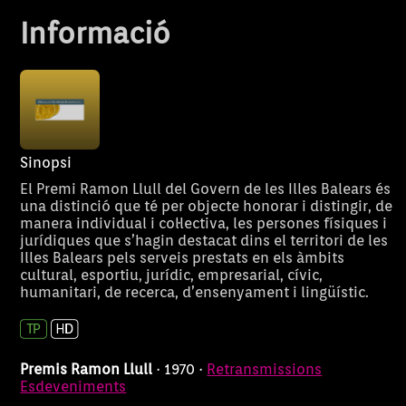
Informació
Sinopsi
El Premi Ramon Llull del Govern de les Illes Balears és
una distinció que té per objecte honorar i distingir, de
manera individual i col·lectiva, les persones físiques i
jurídiques que s’hagin destacat dins el territori de les
Illes Balears pels serveis prestats en els àmbits
cultural, esportiu, jurídic, empresarial, cívic,
humanitari, de recerca, d’ensenyament i lingüístic.
Premis Ramon Llull
· 1970 ·
Retransmissions
Esdeveniments