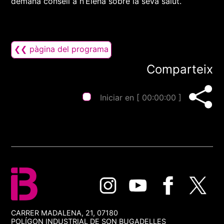
demana consell a n’Elena sobre la seva salut.
❮❮ pàgina del programa
Comparteix
Iniciar en [
00:00:00
]
CARRER MADALENA, 21, 07180
POLÍGON INDUSTRIAL DE SON BUGADELLES