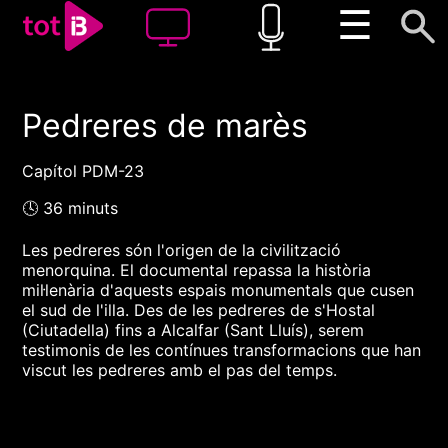
☰
Pedreres de marès
00:00
00:00
1x
Capítol PDM-23
🕓 36 minuts
Les pedreres són l'origen de la civilització
menorquina. El documental repassa la història
mil·lenària d'aquests espais monumentals que cusen
el sud de l'illa. Des de les pedreres de s'Hostal
(Ciutadella) fins a Alcalfar (Sant Lluís), serem
testimonis de les contínues transformacions que han
viscut les pedreres amb el pas del temps.