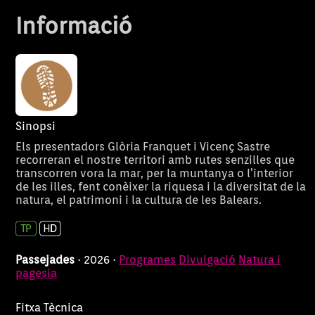
aquesta passejada.
Informació
Sinopsi
Els presentadors Glòria Franquet i Vicenç Sastre
recorreran el nostre territori amb rutes senzilles que
transcorren vora la mar, per la muntanya o l’interior
de les illes, fent conèixer la riquesa i la diversitat de la
natura, el patrimoni i la cultura de les Balears.
Passejades
· 2026 ·
Programes
Divulgació
Natura i
pagesia
Fitxa Tècnica