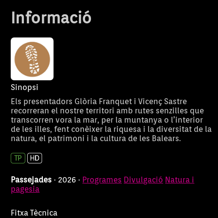
aquesta passejada.
Informació
Sinopsi
Els presentadors Glòria Franquet i Vicenç Sastre
recorreran el nostre territori amb rutes senzilles que
transcorren vora la mar, per la muntanya o l’interior
de les illes, fent conèixer la riquesa i la diversitat de la
natura, el patrimoni i la cultura de les Balears.
Passejades
· 2026 ·
Programes
Divulgació
Natura i
pagesia
Fitxa Tècnica