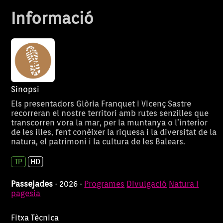
aquesta passejada.
Informació
Sinopsi
Els presentadors Glòria Franquet i Vicenç Sastre
recorreran el nostre territori amb rutes senzilles que
transcorren vora la mar, per la muntanya o l’interior
de les illes, fent conèixer la riquesa i la diversitat de la
natura, el patrimoni i la cultura de les Balears.
Passejades
· 2026 ·
Programes
Divulgació
Natura i
pagesia
Fitxa Tècnica