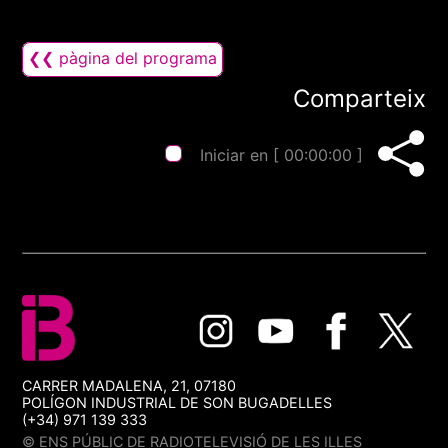
❮❮ pàgina del programa
Comparteix
Iniciar en [
00:00:00
]
CARRER MADALENA, 21, 07180
POLÍGON INDUSTRIAL DE SON BUGADELLES
(+34) 971 139 333
© ENS PÚBLIC DE RADIOTELEVISIÓ DE LES ILLES