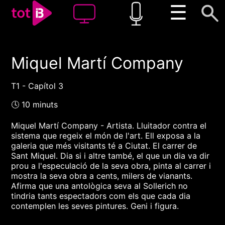
☰
Miquel Martí Company
00:00
00:00
1x
T1 - Capítol 3
🕓 10 minuts
Miquel Martí Company - Artista. Lluitador contra el
sistema que regeix el món de l'art. Ell exposa a la
galeria que més visitants té a Ciutat. El carrer de
Sant Miquel. Dia si i altre també, el que un dia va dir
prou a l'especulació de la seva obra, pinta al carrer i
mostra la seva obra a cents, milers de vianants.
Afirma que una antològica seva al Sollerich no
tindria tants espectadors com els que cada dia
contemplen les seves pintures. Geni i figura.