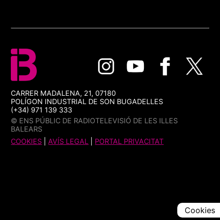
CARRER MADALENA, 21, 07180
POLÍGON INDUSTRIAL DE SON BUGADELLES
(+34) 971 139 333
© ENS PÚBLIC DE RADIOTELEVISIÓ DE LES ILLES
BALEARS
COOKIES
|
AVÍS LEGAL
|
PORTAL PRIVACITAT
Cookies