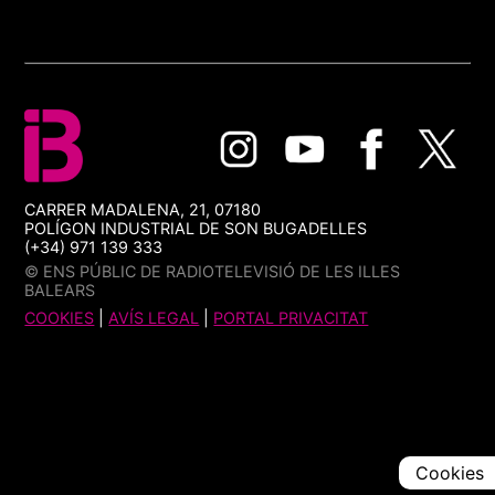
CARRER MADALENA, 21, 07180
POLÍGON INDUSTRIAL DE SON BUGADELLES
(+34) 971 139 333
© ENS PÚBLIC DE RADIOTELEVISIÓ DE LES ILLES
BALEARS
COOKIES
|
AVÍS LEGAL
|
PORTAL PRIVACITAT
Cookies